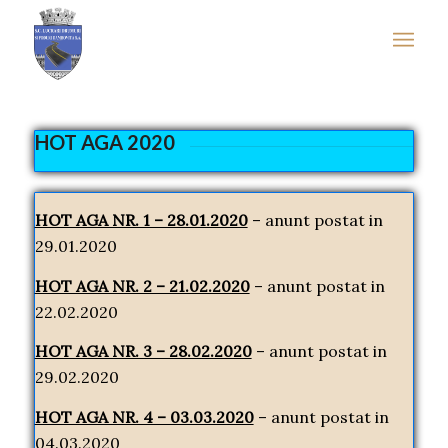
HOT AGA 2020
HOT AGA NR. 1 – 28.01.2020
– anunt postat in
29.01.2020
HOT AGA NR. 2 – 21.02.2020
– anunt postat in
22.02.2020
HOT AGA NR. 3 – 28.02.2020
– anunt postat in
29.02.2020
HOT AGA NR. 4 – 03.03.2020
– anunt postat in
04.03.2020