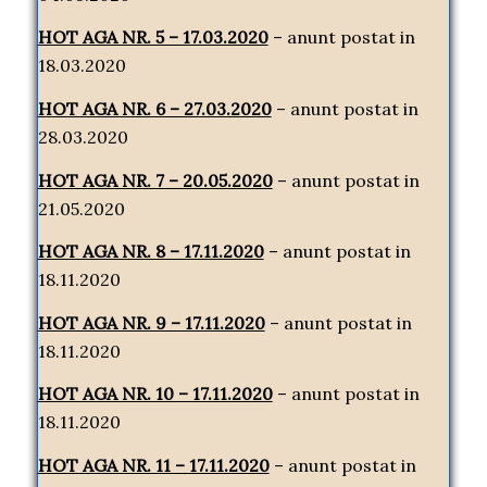
HOT AGA NR. 5 – 17.03.2020
– anunt postat in
18.03.2020
HOT AGA NR. 6 – 27.03.2020
– anunt postat in
28.03.2020
HOT AGA NR. 7 – 20.05.2020
– anunt postat in
21.05.2020
HOT AGA NR. 8 – 17.11.2020
– anunt postat in
18.11.2020
HOT AGA NR. 9 – 17.11.2020
– anunt postat in
18.11.2020
HOT AGA NR. 10 – 17.11.2020
– anunt postat in
18.11.2020
HOT AGA NR. 11 – 17.11.2020
– anunt postat in