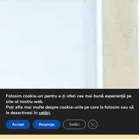
Folosim cookie-uri pentru a-ți oferi cea mai bună experiență pe
site-ul nostru web.
Poți afla mai multe despre cookie-urile pe care le folosim sau să
le dezactivezi în
setări
.
Close GDPR Cookie Ban
Accept
Respinge
Setări